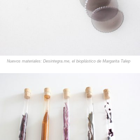
Nuevos materiales: Desintegra.me, el bioplástico de Margarita Talep