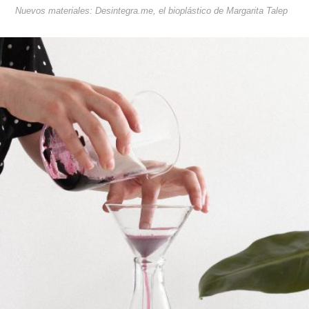
Nuevos materiales: Desintegra.me, el bioplástico de Margarita Talep