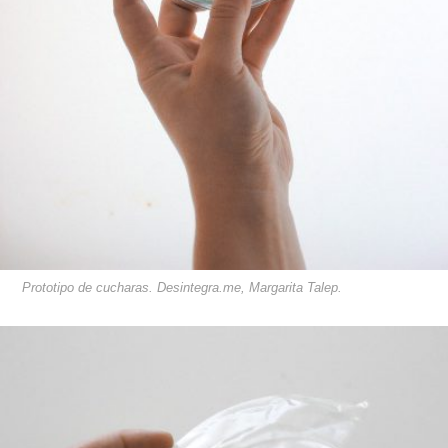
Prototipo de cucharas. Desintegra.me, Margarita Talep.