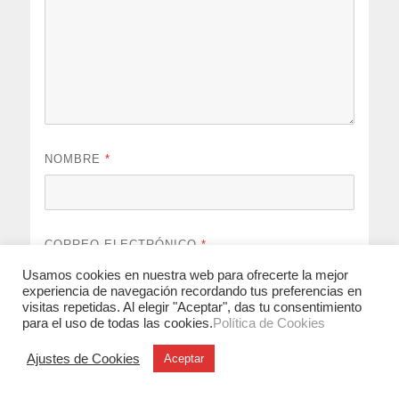
NOMBRE
*
CORREO ELECTRÓNICO
*
Usamos cookies en nuestra web para ofrecerte la mejor
experiencia de navegación recordando tus preferencias en
visitas repetidas. Al elegir "Aceptar", das tu consentimiento
para el uso de todas las cookies.
Política de Cookies
WEB
Ajustes de Cookies
Aceptar