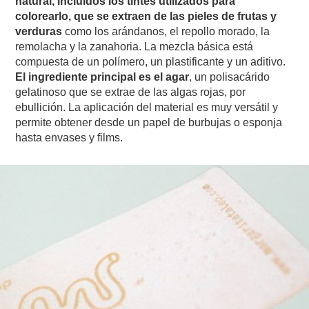
natural, incluidos los tintes utilizados para
colorearlo, que se extraen de las pieles de frutas y
verduras
como los arándanos, el repollo morado, la
remolacha y la zanahoria. La mezcla básica está
compuesta de un polímero, un plastificante y un aditivo.
El ingrediente principal es el agar
, un polisacárido
gelatinoso que se extrae de las algas rojas, por
ebullición. La aplicación del material es muy versátil y
permite obtener desde un papel de burbujas o esponja
hasta envases y films.