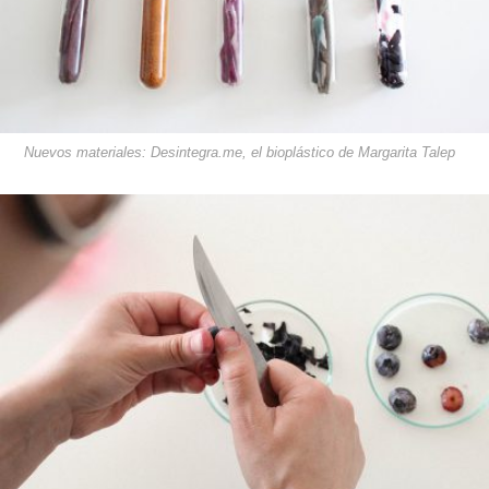
Nuevos materiales: Desintegra.me, el bioplástico de Margarita Talep