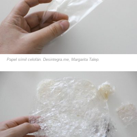
Papel símil celofán. Desintegra.me, Margarita Talep.