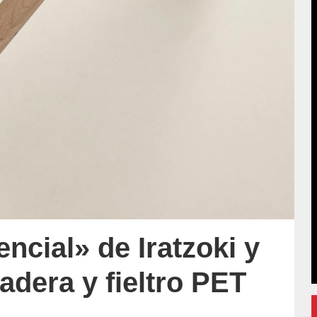
encial» de Iratzoki y
adera y fieltro PET