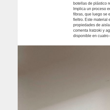
botellas de plástico 
Implica un proceso e
fibras, que luego se
fieltro. Este material
propiedades de aisla
comenta Iratzoki y a
disponible en cuatro c