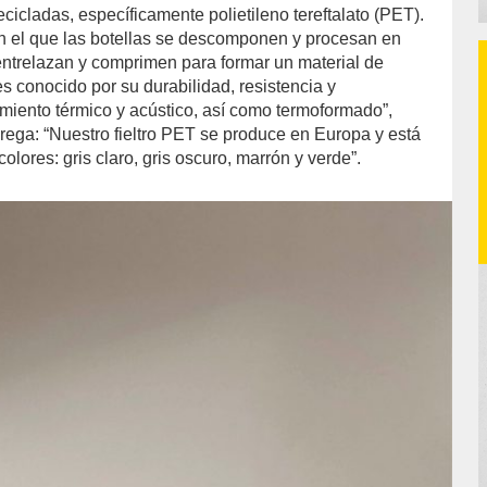
recicladas, específicamente polietileno tereftalato (PET).
n el que las botellas se descomponen y procesan en
 entrelazan y comprimen para formar un material de
 es conocido por su durabilidad, resistencia y
miento térmico y acústico, así como termoformado”,
grega: “Nuestro fieltro PET se produce en Europa y está
olores: gris claro, gris oscuro, marrón y verde”.