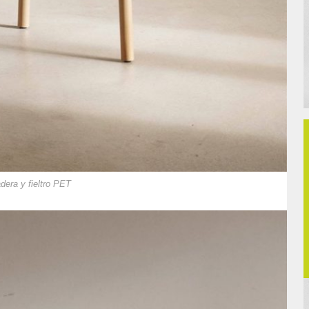
dera y fieltro PET