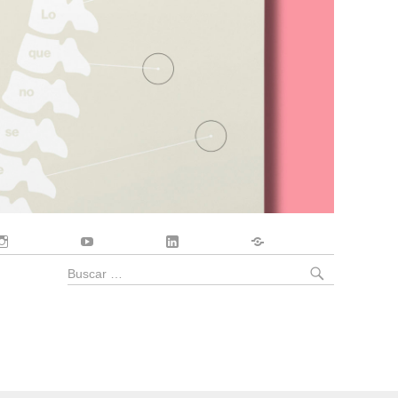
Instagram
YouTube
LinkedIn
Contacto
BUSCA
Buscar
por: