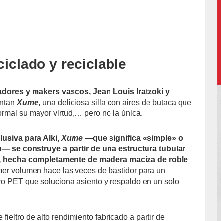
ciclado y reciclable
accion/
dores y makers vascos, Jean Louis Iratzoki y
entan
Xume
, una deliciosa silla con aires de butaca que
ormal su mayor virtud,… pero no la única.
lusiva para Alki,
Xume
—que significa «simple» o
— se construye a partir de una estructura tubular
ra, hecha completamente de madera maciza de roble
mer volumen hace las veces de bastidor para un
tro PET que soluciona asiento y respaldo en un solo
e fieltro de alto rendimiento fabricado a partir de