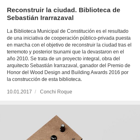
Reconstruir la ciudad. Biblioteca de
Sebastián Irarrazaval
La Biblioteca Municipal de Constitución es el resultado
de una iniciativa de cooperación público-privada puesta
en marcha con el objetivo de reconstruir la ciudad tras el
terremoto y posterior tsunami que la devastaron en el
año 2010. Se trata de un proyecto integral, obra del
arquitecto Sebastián Irarrazaval, ganador del Premio de
Honor del Wood Design and Building Awards 2016 por
la construcción de esta biblioteca.
Publicado
10.01.2017
https://www.experimenta.es/author/conchi-
Conchi Roque
el
roque/