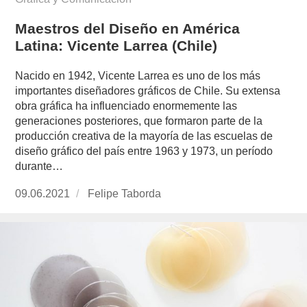
Maestros del Diseño en América
Latina: Vicente Larrea (Chile)
Nacido en 1942, Vicente Larrea es uno de los más
importantes diseñadores gráficos de Chile. Su extensa
obra gráfica ha influenciado enormemente las
generaciones posteriores, que formaron parte de la
producción creativa de la mayoría de las escuelas de
diseño gráfico del país entre 1963 y 1973, un período
durante…
Publicado
09.06.2021
https://www.experimenta.es/author/felipe-
Felipe Taborda
el
taborda/