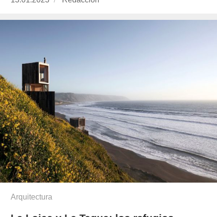
el
Arquitectura