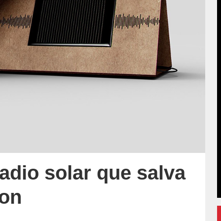
adio solar que salva
ton