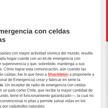
mergencia con celdas
as
 países con mayor actividad sísmica del mundo, resulta
ada hogar cuente con un kit de emergencia con
 supervivencia y que, sobretodo, mantenga a sus
s. Cómo lograr esta comunicación, aún cuando las
án caídas, fue lo que llevo a
Shackleton
a proponerle a
nal de Emergencia) crear y fabricar en serie la
io
. Un receptor de radio de emergencia con celdas
n un país como Chile, que recibe la mayor cantidad de
mundo, tiene el funcionamiento garantizado—, la cual no
 convencional ni pilas y permite salvar vidas en los
 por catástrofes naturales.