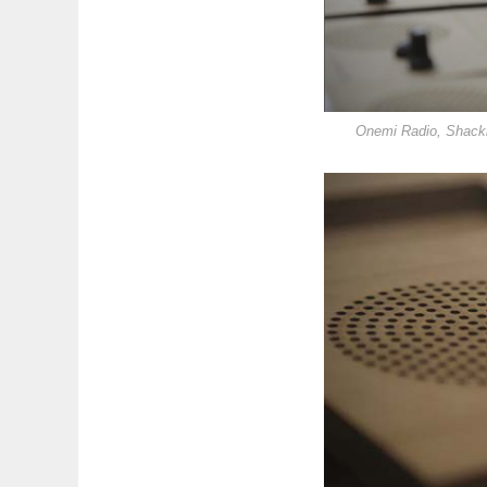
Onemi Radio, Shackl