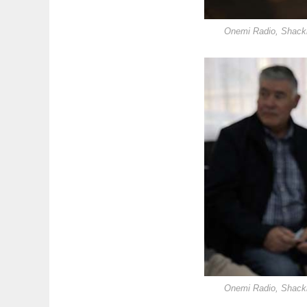
Onemi Radio, Shackl
Onemi Radio, Shackl