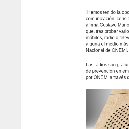
“Hemos tenido la opo
comunicación, consid
afirma Gustavo Mario
que, tras probar vari
móbiles, radio o tele
alguna el medio más 
Nacional de ONEMI.
Las radios son gratu
de prevención en eme
por ONEMI a través 