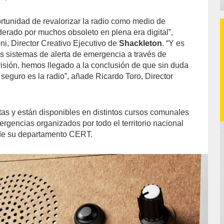
rtunidad de revalorizar la radio como medio de
erado por muchos obsoleto en plena era digital”,
ni, Director Creativo Ejecutivo de
Shackleton
. “Y es
os sistemas de alerta de emergencia a través de
visión, hemos llegado a la conclusión de que sin duda
seguro es la radio”, añade Ricardo Toro, Director
itas y están disponibles en distintos cursos comunales
rgencias organizados por todo el territorio nacional
de su departamento CERT.