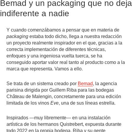
Bemad y un packaging que no deja
indiferente a nadie
Y cuando comenzábamos a pensar que en materia de
packaging
estaba todo dicho, llega a nuestra redacción
un proyecto realmente inspirador en el que, gracias a la
correcta implementación de diferentes técnicas,
enfoques y una ingeniosa vuelta tuerca, se ha
conseguido aportar valor real tanto al producto como a la
marca que representa. Vamos a ello.
Se trata de un sistema creado por
Bemad
, la agencia
parisina dirigida por Guillem Riba para las bodegas
Château de Malengin, concretamente para una edición
limitada de los vinos
Eve
, una de sus líneas estrella.
Inspirados —muy libremente— en una instalación
artística de los hermanos Quistrebert, expuesta durante
todo 2022 en la propia bodega, Riba y su gente