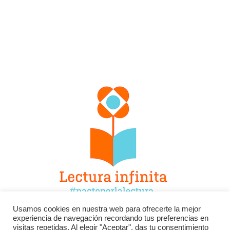
Usamos cookies en nuestra web para ofrecerte la mejor
experiencia de navegación recordando tus preferencias en
Facebook
Twitter
Instagram
visitas repetidas. Al elegir "Aceptar", das tu consentimiento