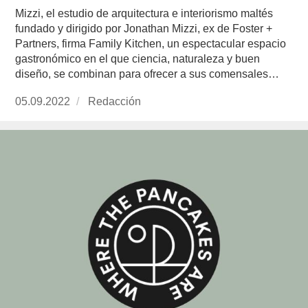
Mizzi, el estudio de arquitectura e interiorismo maltés
fundado y dirigido por Jonathan Mizzi, ex de Foster +
Partners, firma Family Kitchen, un espectacular espacio
gastronómico en el que ciencia, naturaleza y buen
diseño, se combinan para ofrecer a sus comensales…
Publicado
05.09.2022
https://www.experimenta.es/author/redaccion/
Redacción
el