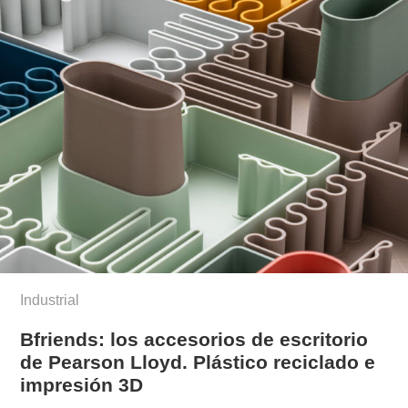
Industrial
Bfriends: los accesorios de escritorio
de Pearson Lloyd. Plástico reciclado e
impresión 3D