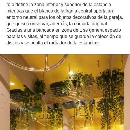
rojo define la zona inferior y superior de la estancia
mientras que el blanco de la franja central aporta un
entorno neutral para los objetos decorativos de la pareja,
que quiso conservar, además, la cómoda original.
Gracias a una bancada en zona de L se genera espacio
para las visitas, al tiempo que se guarda la colección de
discos y se oculta el radiador de la estancia».