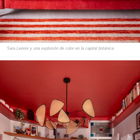
Sara Leonor y una explosión de color en la capital británica