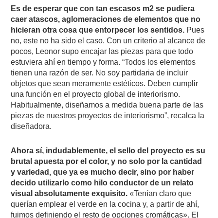
Es de esperar que con tan escasos m2 se pudiera
caer atascos, aglomeraciones de elementos que no
hicieran otra cosa que entorpecer los sentidos.
Pues
no, este no ha sido el caso. Con un criterio al alcance de
pocos, Leonor supo encajar las piezas para que todo
estuviera ahí en tiempo y forma. “Todos los elementos
tienen una razón de ser. No soy partidaria de incluir
objetos que sean meramente estéticos. Deben cumplir
una función en el proyecto global de interiorismo.
Habitualmente, diseñamos a medida buena parte de las
piezas de nuestros proyectos de interiorismo”, recalca la
diseñadora.
Ahora sí, indudablemente, el sello del proyecto es su
brutal apuesta por el color, y no solo por la cantidad
y variedad, que ya es mucho decir, sino por haber
decido utilizarlo como hilo conductor de un relato
visual absolutamente exquisito.
«Tenían claro que
querían emplear el verde en la cocina y, a partir de ahí,
fuimos definiendo el resto de opciones cromáticas». El