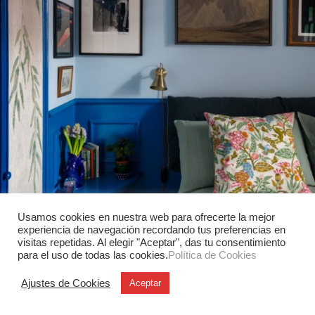
Usamos cookies en nuestra web para ofrecerte la mejor
experiencia de navegación recordando tus preferencias en
visitas repetidas. Al elegir "Aceptar", das tu consentimiento
para el uso de todas las cookies.
Política de Cookies
Ajustes de Cookies
Aceptar
Sara Leonor y una explosión de color en la capital británica