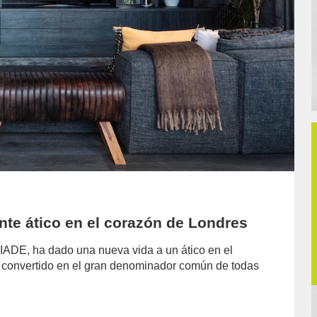
nte ático en el corazón de Londres
IADE, ha dado una nueva vida a un ático en el
 convertido en el gran denominador común de todas
hor/redaccion/