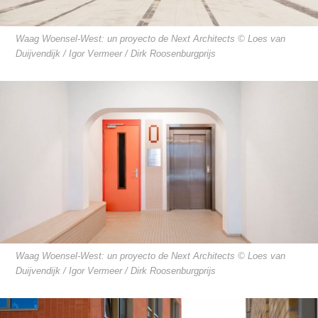
Waag Woensel-West: un proyecto de Next Architects © Loes van
Duijvendijk / Igor Vermeer / Dirk Roosenburgprijs
Waag Woensel-West: un proyecto de Next Architects © Loes van
Duijvendijk / Igor Vermeer / Dirk Roosenburgprijs