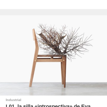
Industrial
L01, la silla «introspectiva» de Eva