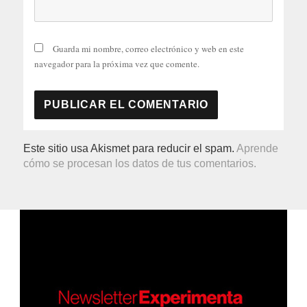
Guarda mi nombre, correo electrónico y web en este
navegador para la próxima vez que comente.
Este sitio usa Akismet para reducir el spam.
Aprende
cómo se procesan los datos de tus comentarios.