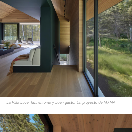
La Villa Luce, luz, entorno y buen gusto. Un proyecto de MXMA