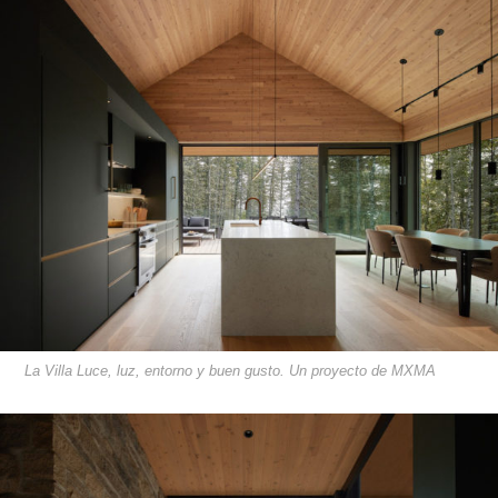
La Villa Luce, luz, entorno y buen gusto. Un proyecto de MXMA