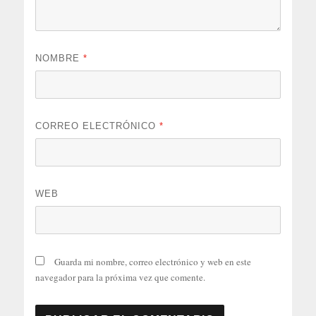
NOMBRE
*
CORREO ELECTRÓNICO
*
WEB
Guarda mi nombre, correo electrónico y web en este
navegador para la próxima vez que comente.