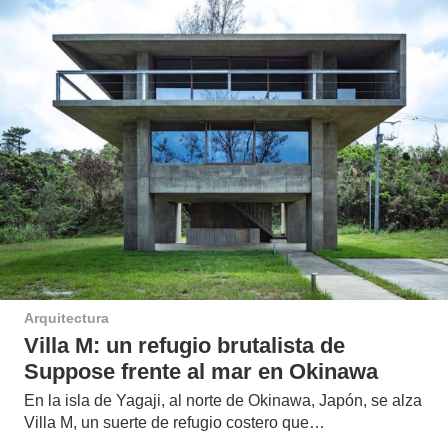
Arquitectura
Villa M: un refugio brutalista de
Suppose frente al mar en Okinawa
En la isla de Yagaji, al norte de Okinawa, Japón, se alza
Villa M, un suerte de refugio costero que…