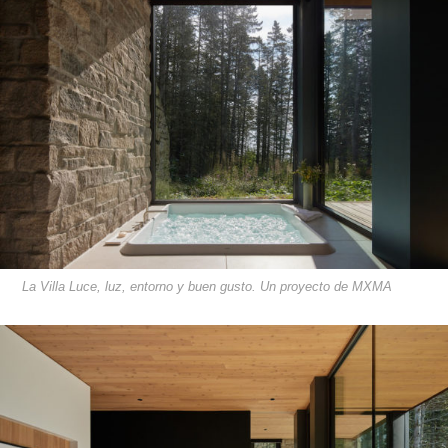
La Villa Luce, luz, entorno y buen gusto. Un proyecto de MXMA