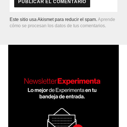
Este sitio usa Akismet para reducir el spam.
Aprende
cómo se procesan los datos de tus comentarios.