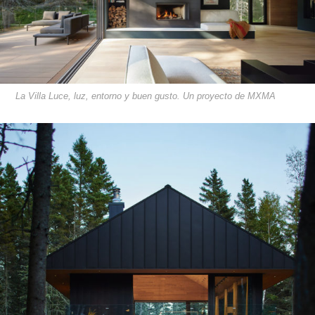
La Villa Luce, luz, entorno y buen gusto. Un proyecto de MXMA