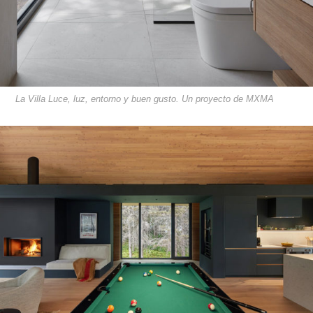
La Villa Luce, luz, entorno y buen gusto. Un proyecto de MXMA