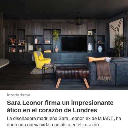
Interiorismo
Sara Leonor firma un impresionante
ático en el corazón de Londres
La diseñadora madrileña Sara Leonor, ex de la IADE, ha
dado una nueva vida a un ático en el corazón…