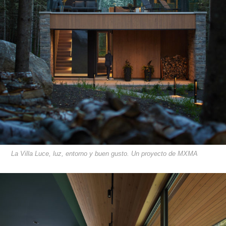
La Villa Luce, luz, entorno y buen gusto. Un proyecto de MXMA