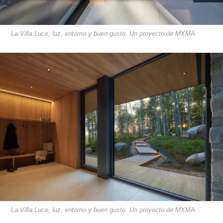
La Villa Luce, luz, entorno y buen gusto. Un proyecto de MXMA
La Villa Luce, luz, entorno y buen gusto. Un proyecto de MXMA