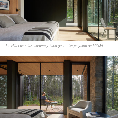
La Villa Luce, luz, entorno y buen gusto. Un proyecto de MXMA