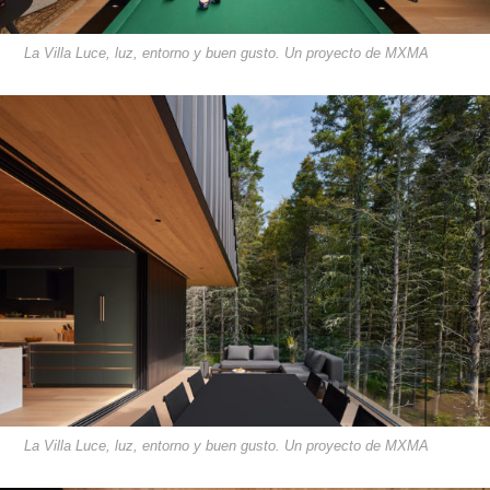
La Villa Luce, luz, entorno y buen gusto. Un proyecto de MXMA
La Villa Luce, luz, entorno y buen gusto. Un proyecto de MXMA