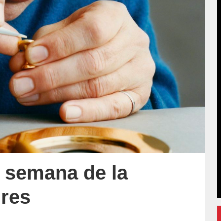
a semana de la
dres