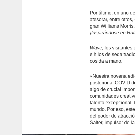
Por último, en uno 
atesorar, entre otros
gran Williams Morris,
¡Inspirándose en Hal
Wave,
los visitantes 
e hilos de seda tradi
cosida a mano.
«Nuestra novena edi
posterior al COVID d
algo de crucial impor
comunidades creativ
talento excepcional.
mundo. Por eso, est
del poder de atracci
Salter, impulsor de la 