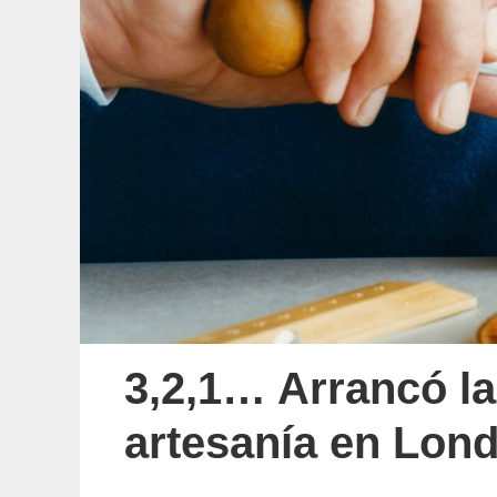
3,2,1… Arrancó l
artesanía en Lon