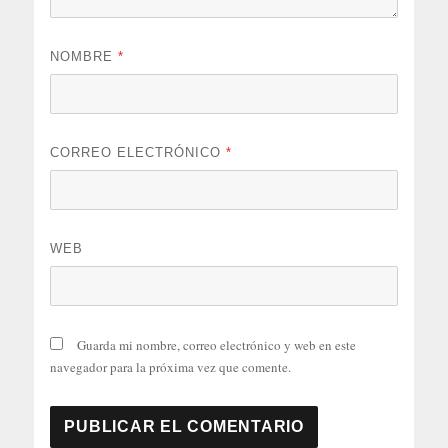
NOMBRE
*
CORREO ELECTRÓNICO
*
WEB
Guarda mi nombre, correo electrónico y web en este
navegador para la próxima vez que comente.