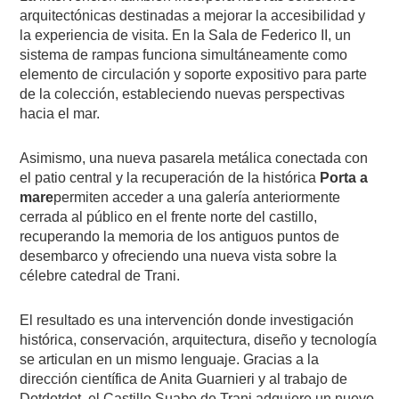
arquitectónicas destinadas a mejorar la accesibilidad y
la experiencia de visita. En la Sala de Federico II, un
sistema de rampas funciona simultáneamente como
elemento de circulación y soporte expositivo para parte
de la colección, estableciendo nuevas perspectivas
hacia el mar.
Asimismo, una nueva pasarela metálica conectada con
el patio central y la recuperación de la histórica
Porta a
mare
permiten acceder a una galería anteriormente
cerrada al público en el frente norte del castillo,
recuperando la memoria de los antiguos puntos de
desembarco y ofreciendo una nueva vista sobre la
célebre catedral de Trani.
El resultado es una intervención donde investigación
histórica, conservación, arquitectura, diseño y tecnología
se articulan en un mismo lenguaje. Gracias a la
dirección científica de Anita Guarnieri y al trabajo de
Dotdotdot, el Castillo Suabo de Trani adquiere un nuevo