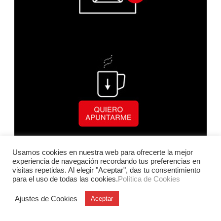
Usamos cookies en nuestra web para ofrecerte la mejor
experiencia de navegación recordando tus preferencias en
visitas repetidas. Al elegir "Aceptar", das tu consentimiento
para el uso de todas las cookies.
Política de Cookies
Ajustes de Cookies
Aceptar