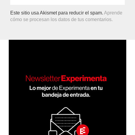
Este sitio usa Akismet para reducir el spam.
Aprende
cómo se procesan los datos de tus comentarios.