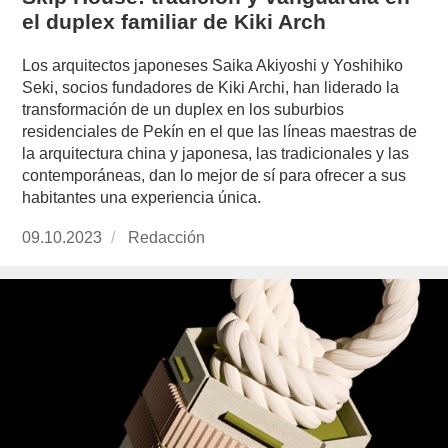
el duplex familiar de Kiki Arch
Los arquitectos japoneses Saika Akiyoshi y Yoshihiko
Seki, socios fundadores de Kiki Archi, han liderado la
transformación de un duplex en los suburbios
residenciales de Pekín en el que las líneas maestras de
la arquitectura china y japonesa, las tradicionales y las
contemporáneas, dan lo mejor de sí para ofrecer a sus
habitantes una experiencia única.
Publicado
09.10.2023
https://www.experimenta.es/author/redaccion/
Redacción
el