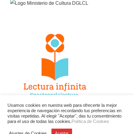
Usamos cookies en nuestra web para ofrecerte la mejor
experiencia de navegación recordando tus preferencias en
Facebook
Twitter
Instagram
visitas repetidas. Al elegir "Aceptar", das tu consentimiento
para el uso de todas las cookies.
Política de Cookies
YouTube
LinkedIn
Contacto
Ajustes de Cookies
Aceptar