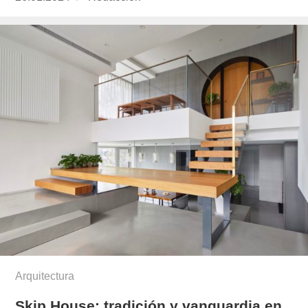
el
Arquitectura
Skip House: tradición y vanguardia en