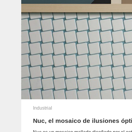
Industrial
Nuc, el mosaico de ilusiones óp