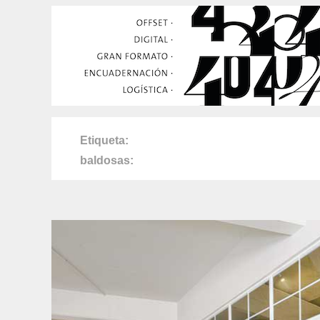
Etiqueta
baldosas