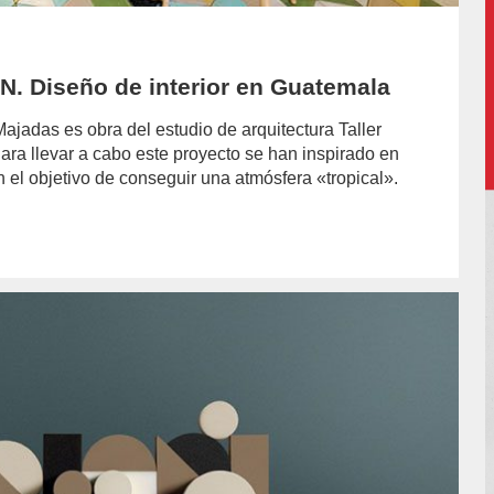
EN. Diseño de interior en Guatemala
jadas es obra del estudio de arquitectura Taller
a llevar a cabo este proyecto se han inspirado en
n el objetivo de conseguir una atmósfera «tropical».
hor/conchi-