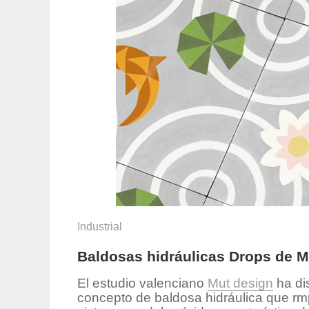
Industrial
Baldosas hidráulicas Drops de M
El estudio valenciano
Mut design
ha di
concepto de baldosa hidráulica que rmpe