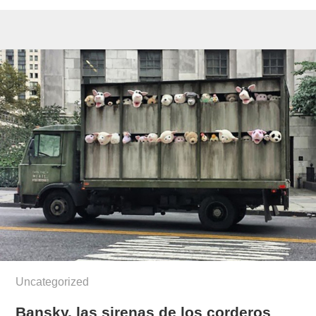
Uncategorized
Bansky, las sirenas de los corderos