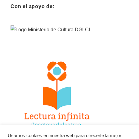
Con el apoyo de:
Usamos cookies en nuestra web para ofrecerte la mejor