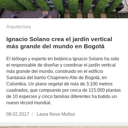
Arquitectura
Ignacio Solano crea el jardín vertical
más grande del mundo en Bogotá
El biólogo y experto en botánica Ignacio Solano ha sido
el responsable de diseñar y coordinar el jardín vertical
más grande del mundo, construido en el edificio
Santalaia del barrio Chapinero Alto de Bogotá, en
Colombia. Un plano vegetal de más de 3.100 metros
cuadrados, que compuesto por cerca de 115.000 plantas
de 10 especies y cinco familias diferentes ha batido un
nuevo récord mundial.
Publicado
08.02.2017
https://www.experimenta.es/author/laura-
Laura Novo Muñoz
el
novo-