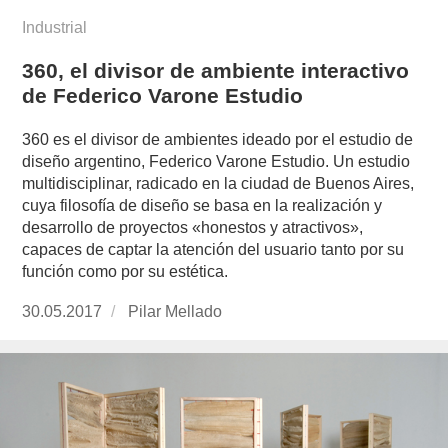
Industrial
360, el divisor de ambiente interactivo
de Federico Varone Estudio
360 es el divisor de ambientes ideado por el estudio de
diseño argentino, Federico Varone Estudio. Un estudio
multidisciplinar, radicado en la ciudad de Buenos Aires,
cuya filosofía de diseño se basa en la realización y
desarrollo de proyectos «honestos y atractivos»,
capaces de captar la atención del usuario tanto por su
función como por su estética.
Publicado
30.05.2017
https://www.experimenta.es/author/pilar-
Pilar Mellado
el
mellado/