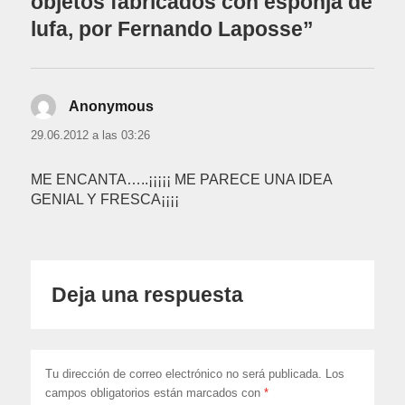
objetos fabricados con esponja de
lufa, por Fernando Laposse”
Anonymous
dice:
29.06.2012 a las 03:26
ME ENCANTA…..¡¡¡¡¡ ME PARECE UNA IDEA
GENIAL Y FRESCA¡¡¡¡
Deja una respuesta
Tu dirección de correo electrónico no será publicada.
Los
campos obligatorios están marcados con
*