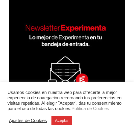
Usamos cookies en nuestra web para ofrecerte la mejor
experiencia de navegación recordando tus preferencias en
visitas repetidas. Al elegir "Aceptar", das tu consentimiento
para el uso de todas las cookies.
Política de Cookies
Ajustes de Cookies
Aceptar