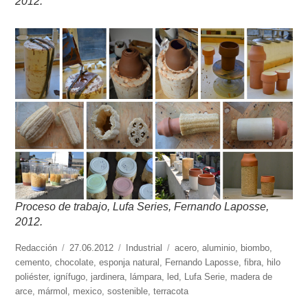
2012.
Proceso de trabajo, Lufa Series, Fernando Laposse,
2012.
https://www.experimenta.es/author/redaccion/
Redacción
Publicado
27.06.2012
Categorías
Industrial
Etiquetas
acero
,
aluminio
,
biombo
,
cemento
,
chocolate
el
,
esponja natural
,
Fernando Laposse
,
fibra
,
hilo
poliéster
,
ignífugo
,
jardinera
,
lámpara
,
led
,
Lufa Serie
,
madera de
arce
,
mármol
,
mexico
,
sostenible
,
terracota