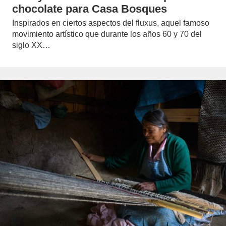
chocolate para Casa Bosques
Inspirados en ciertos aspectos del fluxus, aquel famoso
movimiento artístico que durante los años 60 y 70 del
siglo XX…