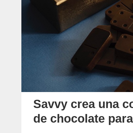
Savvy crea una co
de chocolate par