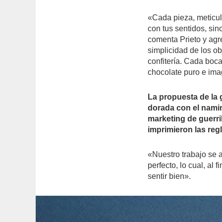
«Cada pieza, meticul
con tus sentidos, sin
comenta Prieto y agr
simplicidad de los obj
confitería. Cada boc
chocolate puro e ima
La propuesta de la
dorada con el namin
marketing de guerri
imprimieron las reg
«Nuestro trabajo se 
perfecto, lo cual, al
sentir bien».