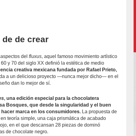
a de de crear
accion/
s aspectos del
fluxus
, aquel famoso movimiento artístico
60 y 70 del siglo XX definió la estética de medio
encia creativa mexicana fundada por Rafael Prieto,
ida a un delicioso proyecto —nunca mejor dicho— en el
seño dan lo mejor de sí.
es
, una edición especial para la chocolatera
sa Bosques, que desde la singularidad y el buen
y hacer marca en los consumidores.
La propuesta de
 en teoría simple, una caja prismática de acabado
rojo, en el que descansan 28 piezas de dominó
s de chocolate negro.