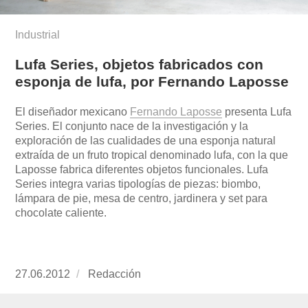
Industrial
Lufa Series, objetos fabricados con
esponja de lufa, por Fernando Laposse
El diseñador mexicano
Fernando Laposse
presenta Lufa
Series. El conjunto nace de la investigación y la
exploración de las cualidades de una esponja natural
extraída de un fruto tropical denominado lufa, con la que
Laposse fabrica diferentes objetos funcionales. Lufa
Series integra varias tipologías de piezas: biombo,
lámpara de pie, mesa de centro, jardinera y set para
chocolate caliente.
Publicado
27.06.2012
https://www.experimenta.es/author/redaccion/
Redacción
el