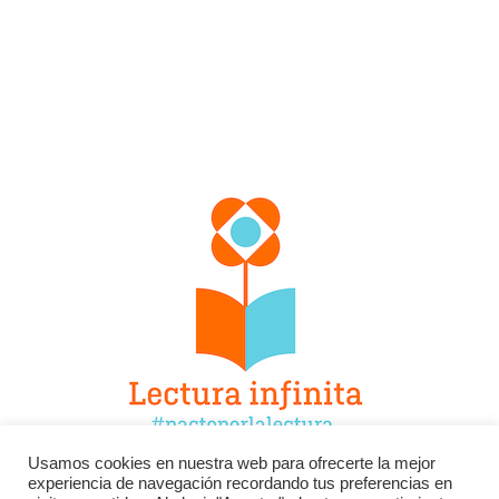
Usamos cookies en nuestra web para ofrecerte la mejor
experiencia de navegación recordando tus preferencias en
Facebook
Twitter
Instagram