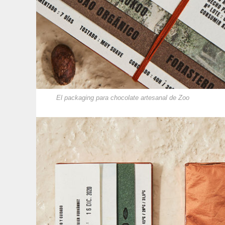
El packaging para chocolate artesanal de Zoo