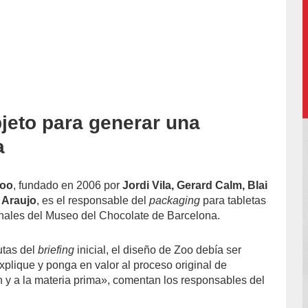
jeto para generar una
accion/
a
Zoo
, fundado en 2006 por
Jordi Vila, Gerard Calm, Blai
 Araujo
, es el responsable del
packaging
para tabletas
nales del Museo del Chocolate de Barcelona.
utas del
briefing
inicial, el diseño de Zoo debía ser
xplique y ponga en valor al proceso original de
en y a la materia prima», comentan los responsables del