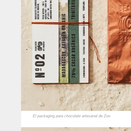
El packaging para chocolate artesanal de Zoo