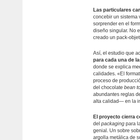
Las particulares car
concebir un sistema 
sorprender en el for
diseño singular. No 
creado un pack-objet
Así, el estudio que 
para cada una de la
donde se explica med
calidades. «El format
proceso de producció
del chocolate
bean t
abundantes reglas d
alta calidad— en la i
El proyecto cierra 
del
packaging
para l
genial. Un sobre sob
argolla metálica de 