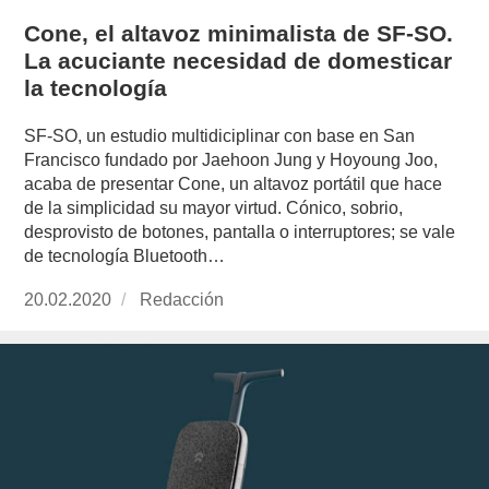
Cone, el altavoz minimalista de SF-SO.
La acuciante necesidad de domesticar
la tecnología
SF-SO, un estudio multidiciplinar con base en San
Francisco fundado por Jaehoon Jung y Hoyoung Joo,
acaba de presentar Cone, un altavoz portátil que hace
de la simplicidad su mayor virtud. Cónico, sobrio,
desprovisto de botones, pantalla o interruptores; se vale
de tecnología Bluetooth…
Publicado
20.02.2020
https://www.experimenta.es/author/redaccion/
Redacción
el