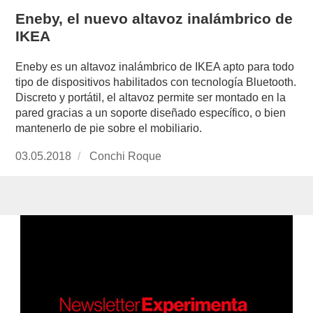
Eneby, el nuevo altavoz inalámbrico de
IKEA
Eneby es un altavoz inalámbrico de IKEA apto para todo
tipo de dispositivos habilitados con tecnología Bluetooth.
Discreto y portátil, el altavoz permite ser montado en la
pared gracias a un soporte diseñado específico, o bien
mantenerlo de pie sobre el mobiliario.
Publicado
03.05.2018
https://www.experimenta.es/author/conchi-
Conchi Roque
el
roque/