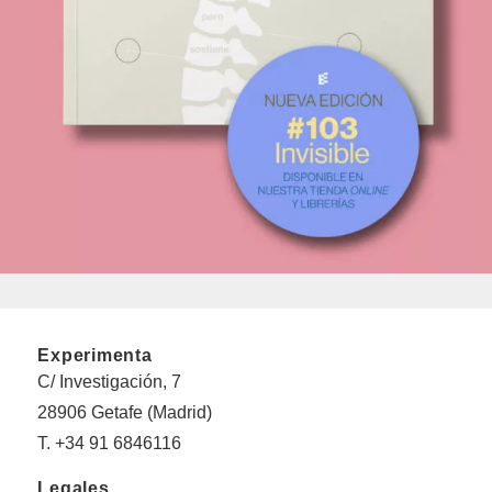
Experimenta
C/ Investigación, 7
28906 Getafe (Madrid)
T. +34 91 6846116
Legales