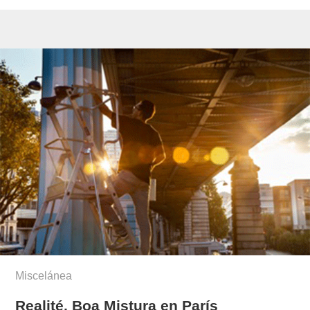
Miscelánea
Realité, Boa Mistura en París