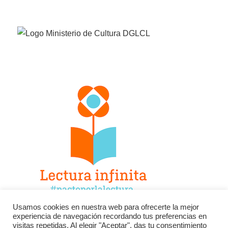
Usamos cookies en nuestra web para ofrecerte la mejor
experiencia de navegación recordando tus preferencias en
Facebook
Twitter
Instagram
visitas repetidas. Al elegir "Aceptar", das tu consentimiento