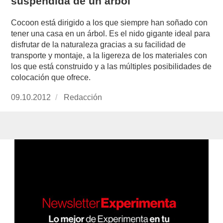
suspendida de un árbol
Cocoon está dirigido a los que siempre han soñado con
tener una casa en un árbol. Es el nido gigante ideal para
disfrutar de la naturaleza gracias a su facilidad de
transporte y montaje, a la ligereza de los materiales con
los que está construido y a las múltiples posibilidades de
colocación que ofrece.
Publicado
09.10.2012
https://www.experimenta.es/author/redaccion/
Redacción
el