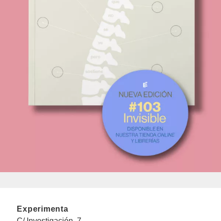
Experimenta
C/ Investigación, 7