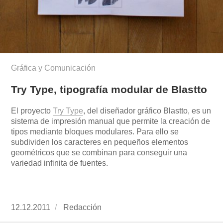
Gráfica y Comunicación
Try Type, tipografía modular de Blastto
El proyecto
Try Type
, del diseñador gráfico Blastto, es un
sistema de impresión manual que permite la creación de
tipos mediante bloques modulares. Para ello se
subdividen los caracteres en pequeños elementos
geométricos que se combinan para conseguir una
variedad infinita de fuentes.
Publicado
12.12.2011
https://www.experimenta.es/author/redaccion/
Redacción
el