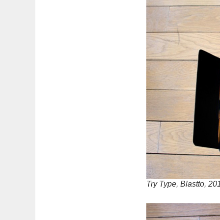
Try Type, Blastto, 20