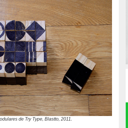
odulares de Try Type, Blastto, 2011.