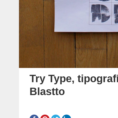
Try Type, tipogra
Blastto