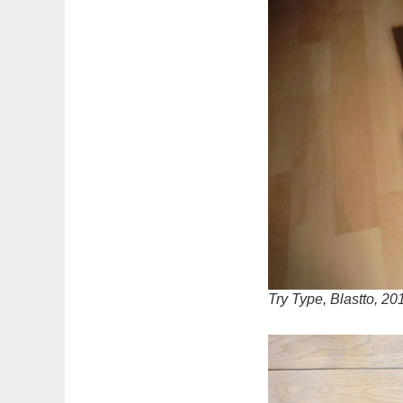
Try Type, Blastto, 20