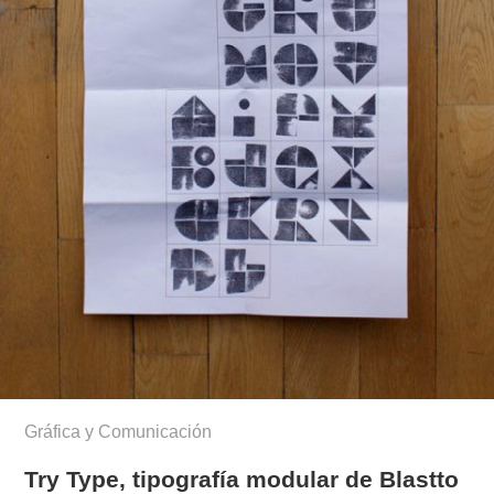
Gráfica y Comunicación
Try Type, tipografía modular de Blastto