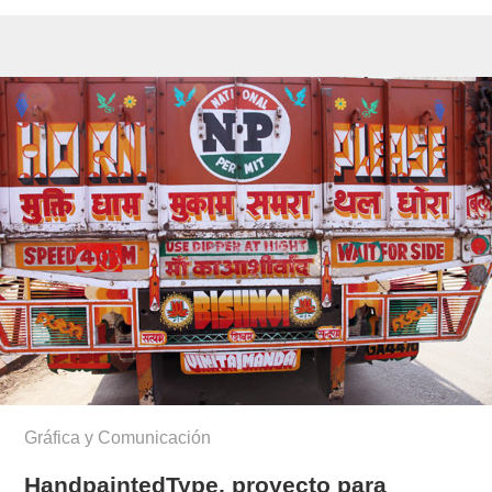
Gráfica y Comunicación
HandpaintedType, proyecto para