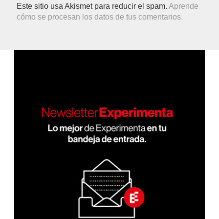
Este sitio usa Akismet para reducir el spam.
Aprende
cómo se procesan los datos de tus comentarios.