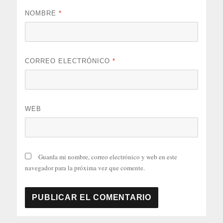
NOMBRE
*
CORREO ELECTRÓNICO
*
WEB
Guarda mi nombre, correo electrónico y web en este
navegador para la próxima vez que comente.