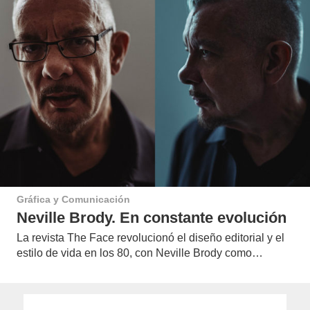
Gráfica y Comunicación
Neville Brody. En constante evolución
La revista The Face revolucionó el diseño editorial y el
estilo de vida en los 80, con Neville Brody como…