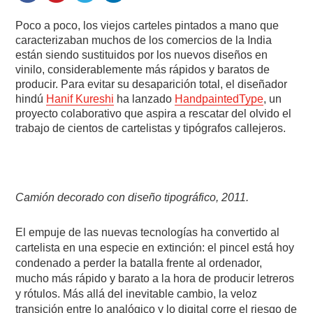
Poco a poco, los viejos carteles pintados a mano que
caracterizaban muchos de los comercios de la India
están siendo sustituidos por los nuevos diseños en
vinilo, considerablemente más rápidos y baratos de
producir. Para evitar su desaparición total, el diseñador
hindú
Hanif Kureshi
ha lanzado
HandpaintedType
, un
proyecto colaborativo que aspira a rescatar del olvido el
trabajo de cientos de cartelistas y tipógrafos callejeros.
Camión decorado con diseño tipográfico, 2011.
El empuje de las nuevas tecnologías ha convertido al
cartelista en una especie en extinción: el pincel está hoy
condenado a perder la batalla frente al ordenador,
mucho más rápido y barato a la hora de producir letreros
y rótulos. Más allá del inevitable cambio, la veloz
transición entre lo analógico y lo digital corre el riesgo de