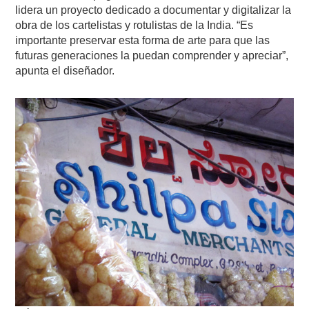
lidera un proyecto dedicado a documentar y digitalizar la
obra de los cartelistas y rotulistas de la India. “Es
importante preservar esta forma de arte para que las
futuras generaciones la puedan comprender y apreciar”,
apunta el diseñador.