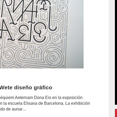
Wete diseño gráfico
 Réquiem Aeternam Dona Eis en la exposición
en la escuela Elisava de Barcelona. La exhibición
tado de aunar…