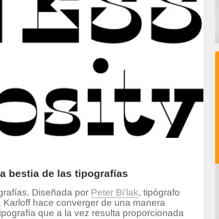
la bestia de las tipografías
pografías. Diseñada por
Peter Bi'lak
, tipógrafo
, Karloff hace converger de una manera
tipografía que a la vez resulta proporcionada