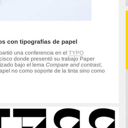
s con tipografías de papel
artió una conferencia en el
TYPO
isco donde presentó su trabajo Paper
izado bajo el lema
Compare and contrast
,
apel no como soporte de la tinta sino como
hor/produccion/