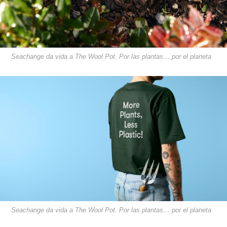
Seachange da vida a The Wool Pot. Por las plantas… por el planeta
Seachange da vida a The Wool Pot. Por las plantas… por el planeta