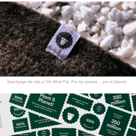
Seachange da vida a The Wool Pot. Por las plantas… por el planeta