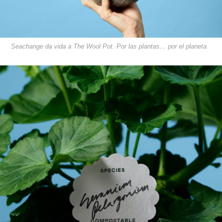
Seachange da vida a The Wool Pot. Por las plantas… por el planeta