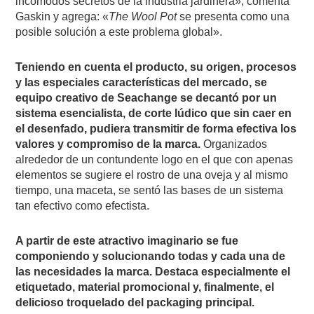
incomodos secretos de la industria jardinera», comenta
Gaskin y agrega: «
The Wool Pot
se presenta como una
posible solución a este problema global».
Teniendo en cuenta el producto, su origen, procesos
y las especiales características del mercado, se
equipo creativo de Seachange se decantó por un
sistema esencialista, de corte lúdico que sin caer en
el desenfado, pudiera transmitir de forma efectiva los
valores y compromiso de la marca.
Organizados
alrededor de un contundente logo en el que con apenas
elementos se sugiere el rostro de una oveja y al mismo
tiempo, una maceta, se sentó las bases de un sistema
tan efectivo como efectista.
A partir de este atractivo imaginario se fue
componiendo y solucionando todas y cada una de
las necesidades la marca. Destaca especialmente el
etiquetado, material promocional y, finalmente, el
delicioso troquelado del packaging principal.