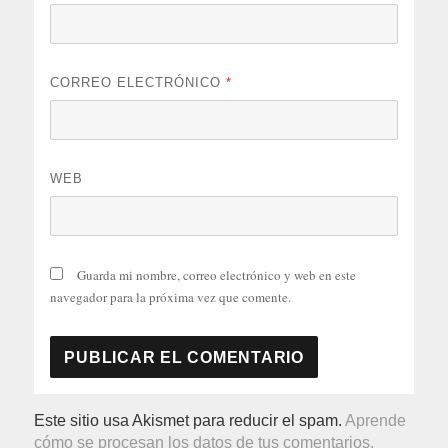
CORREO ELECTRÓNICO
*
WEB
Guarda mi nombre, correo electrónico y web en este
navegador para la próxima vez que comente.
Este sitio usa Akismet para reducir el spam.
Aprende
cómo se procesan los datos de tus comentarios.