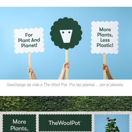
Seachange da vida a The Wool Pot. Por las plantas… por el planeta