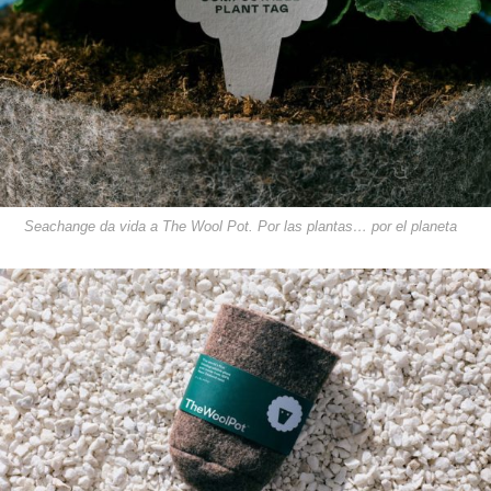
Seachange da vida a The Wool Pot. Por las plantas… por el planeta