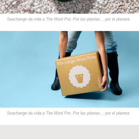
Seachange da vida a The Wool Pot. Por las plantas… por el planeta
Seachange da vida a The Wool Pot. Por las plantas… por el planeta