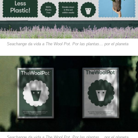
Seachange da vida a The Wool Pot. Por las plantas… por el planeta
Seachange da vida a The Wool Pot. Por las plantas… por el planeta