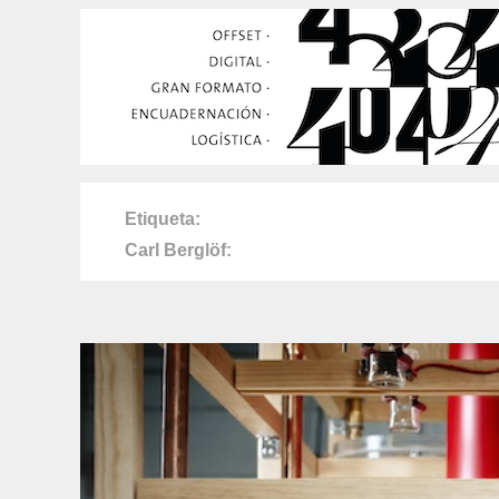
Etiqueta
Carl Berglöf