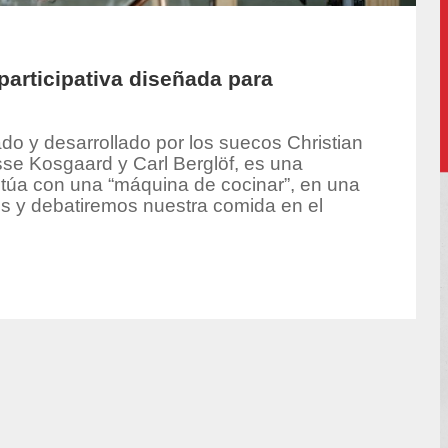
participativa diseñada para
ado y desarrollado por los suecos Christian
se Kosgaard y Carl Berglöf, es una
actúa con una “máquina de cocinar”, en una
 y debatiremos nuestra comida en el
or/pia/