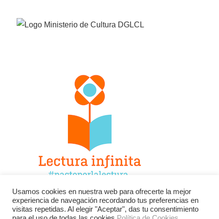
Usamos cookies en nuestra web para ofrecerte la mejor
experiencia de navegación recordando tus preferencias en
Facebook
Twitter
Instagram
visitas repetidas. Al elegir "Aceptar", das tu consentimiento
para el uso de todas las cookies.
Política de Cookies