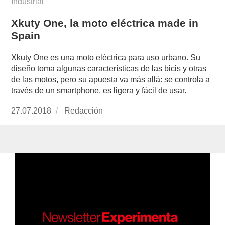
Industrial
Xkuty One, la moto eléctrica made in
Spain
Xkuty One es una moto eléctrica para uso urbano. Su
diseño toma algunas características de las bicis y otras
de las motos, pero su apuesta va más allá: se controla a
través de un smartphone, es ligera y fácil de usar.
Publicado
27.07.2018
https://www.experimenta.es/author/redaccion/
Redacción
el