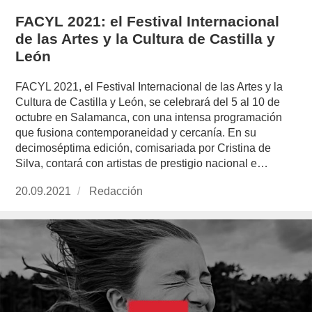
FACYL 2021: el Festival Internacional
de las Artes y la Cultura de Castilla y
León
FACYL 2021, el Festival Internacional de las Artes y la
Cultura de Castilla y León, se celebrará del 5 al 10 de
octubre en Salamanca, con una intensa programación
que fusiona contemporaneidad y cercanía. En su
decimoséptima edición, comisariada por Cristina de
Silva, contará con artistas de prestigio nacional e…
Publicado
20.09.2021
https://www.experimenta.es/author/redaccion/
Redacción
el