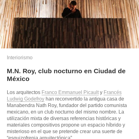
Interiorismo
M.N. Roy, club nocturno en Ciudad de
México
Los arquitectos
Franco Emmanuel Picault
y
Francés
Ludwig Godefroy
han reconvertido la antigua casa de
Manabendra Nath Roy, fundador del partido comunista
mexicano, en un club nocturno del mismo nombre. La
utilización mixta de diversas referencias históricas y
materiales compositivos propone un espacio híbrido y
misterioso en el que se pretende crear una suerte de
“esquizofrenia arquitectónica”.