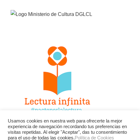
Usamos cookies en nuestra web para ofrecerte la mejor
experiencia de navegación recordando tus preferencias en
Facebook
Twitter
Instagram
visitas repetidas. Al elegir "Aceptar", das tu consentimiento
para el uso de todas las cookies.
Política de Cookies
YouTube
LinkedIn
Contacto