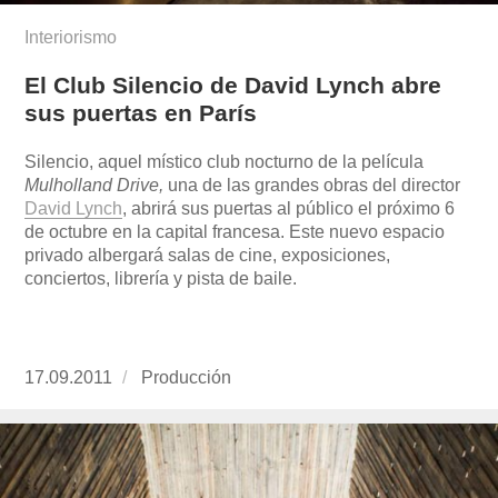
Interiorismo
El Club Silencio de David Lynch abre
sus puertas en París
Silencio, aquel místico club nocturno de la película
Mulholland Drive,
una de las grandes obras del director
David Lynch
, abrirá sus puertas al público el próximo 6
de octubre en la capital francesa. Este nuevo espacio
privado albergará salas de cine, exposiciones,
conciertos, librería y pista de baile.
Publicado
17.09.2011
https://www.experimenta.es/author/produccion
Producción
el