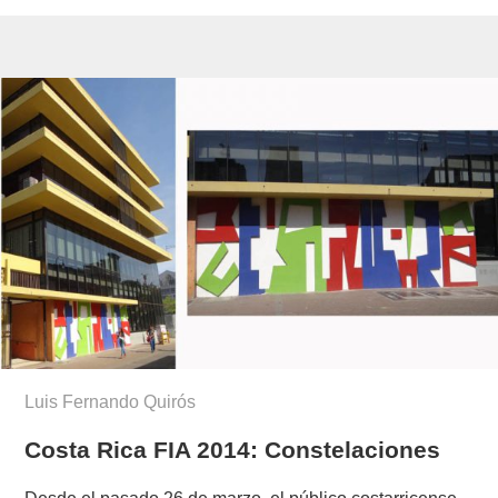
Luis Fernando Quirós
Costa Rica FIA 2014: Constelaciones