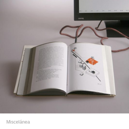
Miscelánea