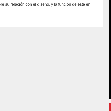
 su relación con el diseño, y la función de éste en
hor/admin/