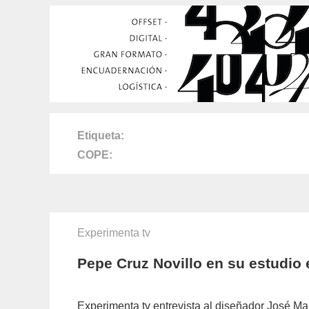
Etiqueta
COPE
Experimenta tv
Pepe Cruz Novillo en su estudio
Experimenta tv entrevista al diseñador José Ma