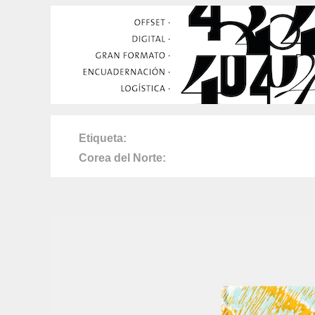
Etiqueta
Corea del Norte