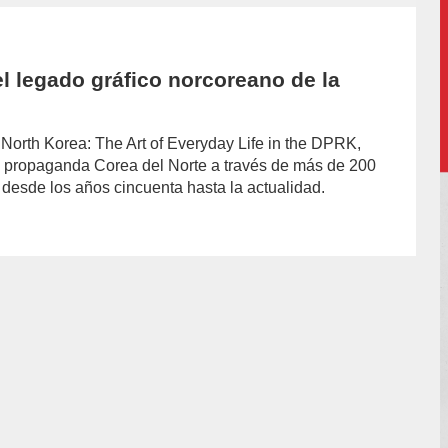
el legado gráfico norcoreano de la
North Korea: The Art of Everyday Life in the DPRK,
 la propaganda Corea del Norte a través de más de 200
desde los años cincuenta hasta la actualidad.
hor/redaccion/