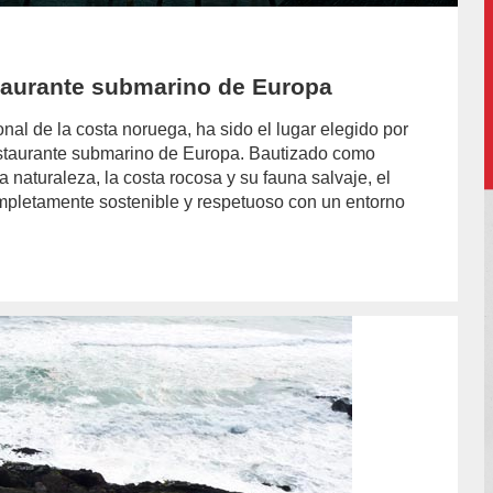
staurante submarino de Europa
nal de la costa noruega, ha sido el lugar elegido por
restaurante submarino de Europa. Bautizado como
a naturaleza, la costa rocosa y su fauna salvaje, el
mpletamente sostenible y respetuoso con un entorno
or/laura-