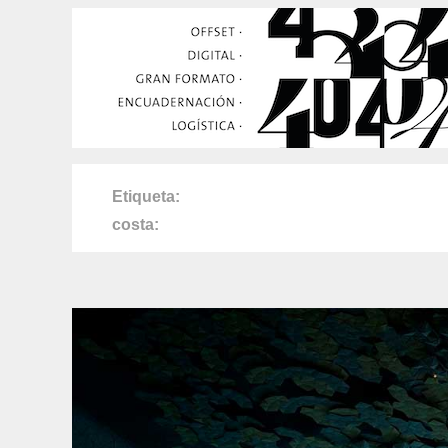
Etiqueta
costa