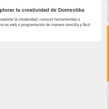
lorar la creatividad de Domestika
plorar la creatividad, conocer herramientas o
cnicas web o programación de manera sencilla y fácil.
hor/jazmin-