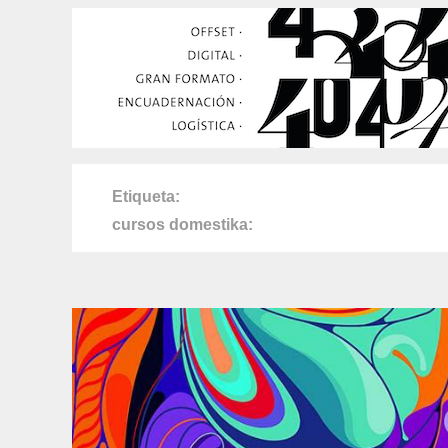
Etiqueta
cursos domestika