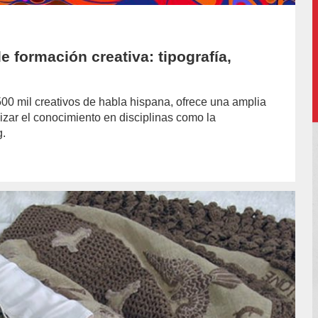
 formación creativa: tipografía,
0 mil creativos de habla hispana, ofrece una amplia
izar el conocimiento en disciplinas como la
g.
hor/soledad-