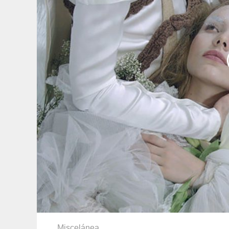
Miscelánea