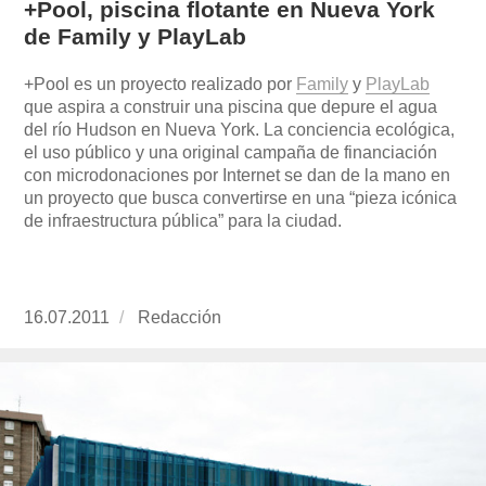
+Pool, piscina flotante en Nueva York
de Family y PlayLab
+Pool es un proyecto realizado por
Family
y
PlayLab
que aspira a construir una piscina que depure el agua
del río Hudson en Nueva York. La conciencia ecológica,
el uso público y una original campaña de financiación
con microdonaciones por Internet se dan de la mano en
un proyecto que busca convertirse en una “pieza icónica
de infraestructura pública” para la ciudad.
Publicado
16.07.2011
https://www.experimenta.es/author/redaccion/
Redacción
el