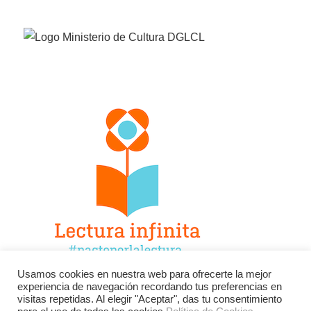
Usamos cookies en nuestra web para ofrecerte la mejor
experiencia de navegación recordando tus preferencias en
Facebook
Twitter
Instagram
visitas repetidas. Al elegir "Aceptar", das tu consentimiento