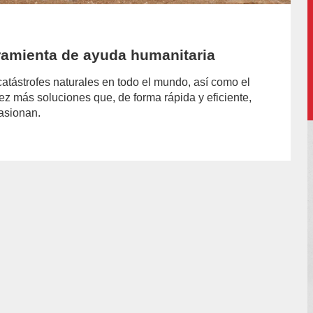
ramienta de ayuda humanitaria
atástrofes naturales en todo el mundo, así como el
vez más soluciones que, de forma rápida y eficiente,
casionan.
hor/soledad-