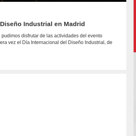
 Diseño Industrial en Madrid
, pudimos disfrutar de las actividades del evento
ra vez el Día Internacional del Diseño Industrial, de
or/judith-