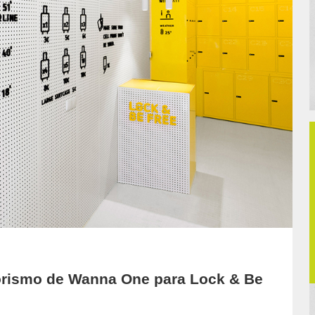
iorismo de Wanna One para Lock & Be