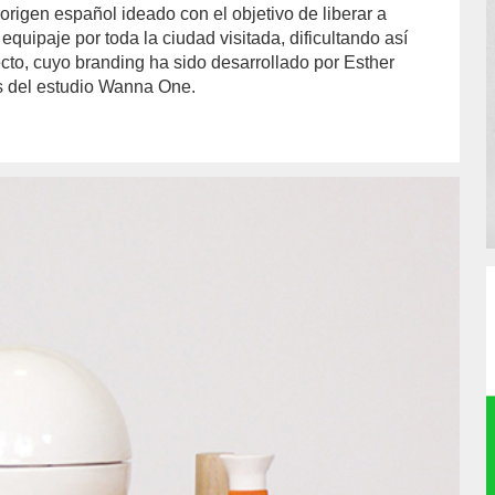
rigen español ideado con el objetivo de liberar a
equipaje por toda la ciudad visitada, dificultando así
ecto, cuyo branding ha sido desarrollado por Esther
s del estudio Wanna One.
or/pilar-