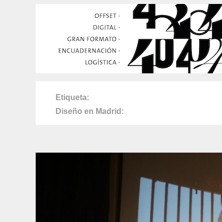
Etiqueta
Diseño en Madrid