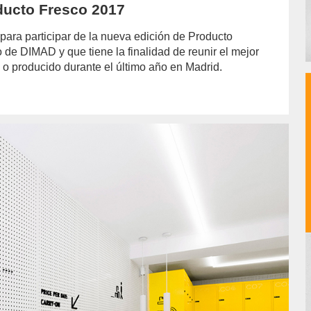
oducto Fresco 2017
 para participar de la nueva edición de Producto
 de DIMAD y que tiene la finalidad de reunir el mejor
 o producido durante el último año en Madrid.
hor/jazmin-