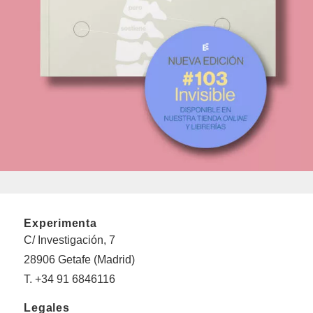
Experimenta
C/ Investigación, 7
28906 Getafe (Madrid)
T. +34 91 6846116
Legales