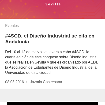
Eventos
#4SCD, el Diseño Industrial se cita en
Andalucía
Del 10 al 12 de marzo se llevará a cabo #4SCD, la
cuarta edición de este congreso sobre Diseño Industrial
que se realiza en Sevilla y que es organizado por AEDI,
la Asociación de Estudiantes de Diseño Industrial de la
Universidad de esta ciudad.
Publicado
08.03.2016
https://www.experimenta.es/author/jazmin-
Jazmín Castresana
el
castresana/