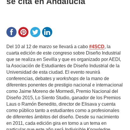
se cita en Andalucía
Del 10 al 12 de marzo se llevará a cabo
#4SCD
, la
cuarta edición de este congreso sobre Diseño Industrial
que se realiza en Sevilla y que es organizado por AEDI,
la Asociación de Estudiantes de Diseño Industrial de la
Universidad de esta ciudad. El evento reunirá
conferencias, debates y
workshops
de la mano de
diferentes ponentes de prestigio nacional e internacional
como Jaime Moreno de Mormedi, Premio Nacional del
Diseño 2015, Lo Siento Studio, ganador de los Premios
Laus o Ramón Benedito, director de Elisava y cuenta
como público tanto a estudiantes como a profesionales
de diferentes ámbitos del diseño. Desde su nacimiento
en 2011, cada edición gira en torno a un tema en
particular que este año será
Indivisible Knowledge