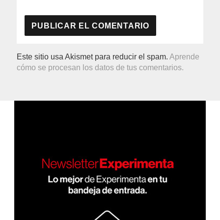
Este sitio usa Akismet para reducir el spam.
Aprende
cómo se procesan los datos de tus comentarios.