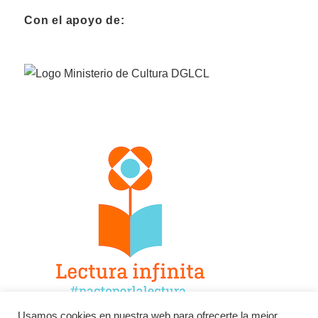
Con el apoyo de:
Usamos cookies en nuestra web para ofrecerte la mejor