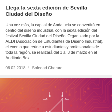
Llega la sexta edición de Sevilla
Ciudad del Diseño
Una vez más, la capital de Andalucía se convertirá en
centro del diseño industrial, con la sexta edición del
festival Sevilla Ciudad del Diseño. Organizado por la
AEDI (Asociación de Estudiantes de Diseño Industrial),
el evento que reúne a estudiantes y profesionales de
toda la región, se realizará del 1 al 3 de marzo en el
Auditorio Box.
Publicado
06.02.2018
https://www.experimenta.es/author/soledad-
Soledad Gherardi
el
gherardi/