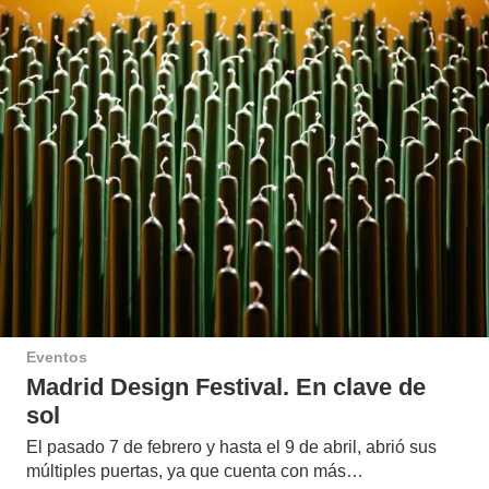
Eventos
Madrid Design Festival. En clave de
sol
El pasado 7 de febrero y hasta el 9 de abril, abrió sus
múltiples puertas, ya que cuenta con más…