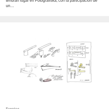
tendrán lugar en Fotografiska, con la participación de
un…
Eventos