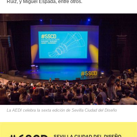
Ruiz, y M
iguel Espada, entre otros.
La AEDI celebra la sexta edición de Sevilla Ciudad del Diseño