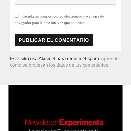
Guarda mi nombre, correo electrónico y web en este
navegador para la próxima vez que comente.
Este sitio usa Akismet para reducir el spam.
Aprende
cómo se procesan los datos de tus comentarios.